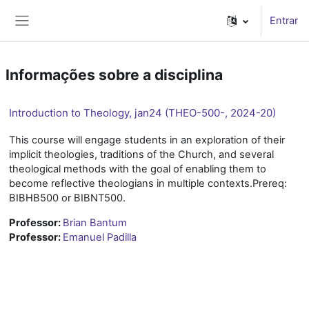
Ir para o conteúdo principal
Entrar
Painel lateral
Informações sobre a disciplina
Introduction to Theology, jan24 (THEO-500-, 2024-20)
This course will engage students in an exploration of their
implicit theologies, traditions of the Church, and several
theological methods with the goal of enabling them to
become reflective theologians in multiple contexts.Prereq:
BIBHB500 or BIBNT500.
Professor:
Brian Bantum
Professor:
Emanuel Padilla