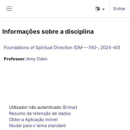
Ir para o conteúdo principal
Entrar
Painel lateral
Informações sobre a disciplina
Foundations of Spiritual Direction (DM---740-, 2024-40)
Professor:
Amy Oden
Utilizador não autenticado (
Entrar
)
Resumo da retenção de dados
Obter a Aplicação móvel
Mudar para o tema standard