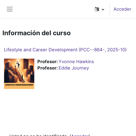
Salta al contenido principal
Acceder
Panel lateral
Información del curso
Lifestyle and Career Development (PCC--864-, 2025-10)
Profesor:
Yvonne Hawkins
Profesor:
Eddie Journey