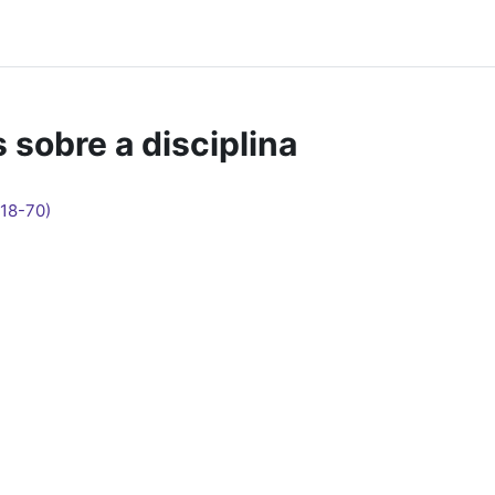
 sobre a disciplina
718-70)