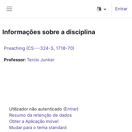
Ir para o conteúdo principal
Entrar
Painel lateral
Informações sobre a disciplina
Preaching (CS---324-S, 1718-70)
Professor:
Tercio Junker
Utilizador não autenticado (
Entrar
)
Resumo da retenção de dados
Obter a Aplicação móvel
Mudar para o tema standard